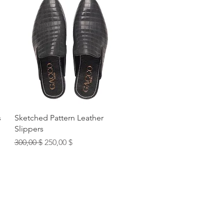
Быстрый просмотр
s
Sketched Pattern Leather
Slippers
Обычная цена
Цена со скидкой
300,00 $
250,00 $