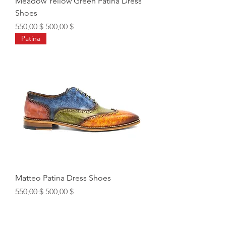
Meadow Yellow Green Patina Dress
Shoes
Обычная цена
Цена со скидкой
550,00 $
500,00 $
Patina
Matteo Patina Dress Shoes
Обычная цена
Цена со скидкой
550,00 $
500,00 $