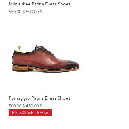
Milwaukee Patina Dress Shoes
Обычная цена
Цена со скидкой
550,00 $
500,00 $
Pomaggio Patina Dress Shoes
Обычная цена
Цена со скидкой
500,00 $
450,00 $
Blake Stitch - Patina