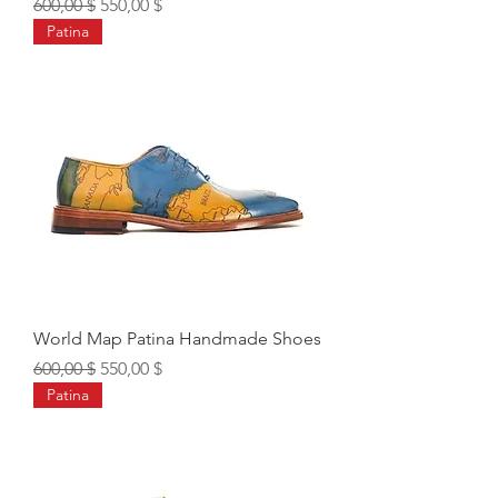
Обычная цена
Цена со скидкой
600,00 $
550,00 $
Patina
World Map Patina Handmade Shoes
Обычная цена
Цена со скидкой
600,00 $
550,00 $
Patina