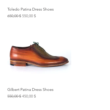
Toledo Patina Dress Shoes
Обычная цена
Цена со скидкой
650,00 $
550,00 $
Gilbert Patina Dress Shoes
Обычная цена
Цена со скидкой
550,00 $
450,00 $