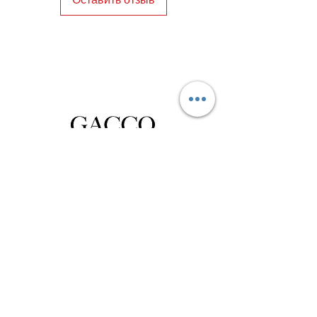
Privacy Policy
Distance Sales Contract
Terms and Conditions
Delivery and Return
Product Care