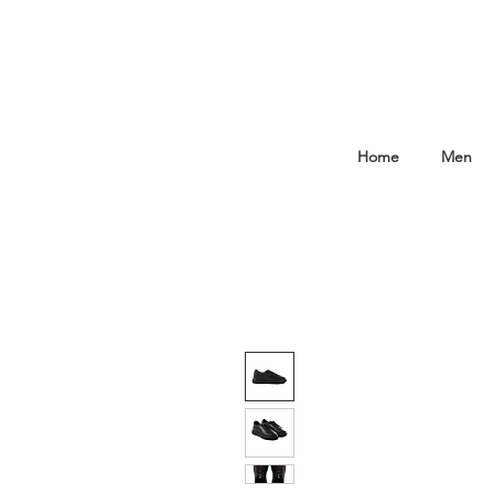
Home
Men