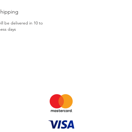
Shipping
ll be delivered in 10 to
ness days