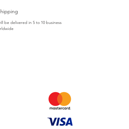
Shipping
ll be delivered in 5 to 10 business
rldwide