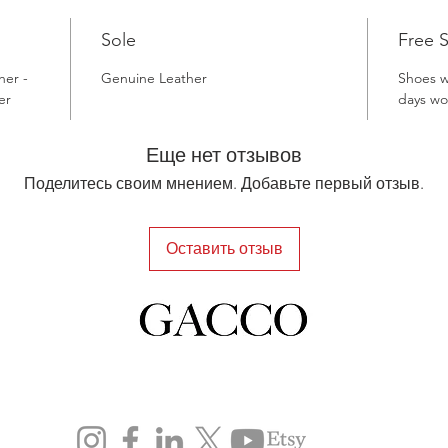
Sole
Free 
her -
Genuine Leather
Shoes wi
er
days wo
Еще нет отзывов
Поделитесь своим мнением. Добавьте первый отзыв.
Оставить отзыв