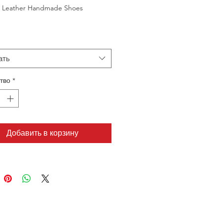
 Leather Handmade Shoes
ать
тво
*
Добавить в корзину