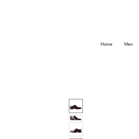
Home
Men