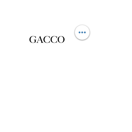
Privacy Policy
Distance Sales Contract
Terms and Conditions
Delivery and Return
Product Care