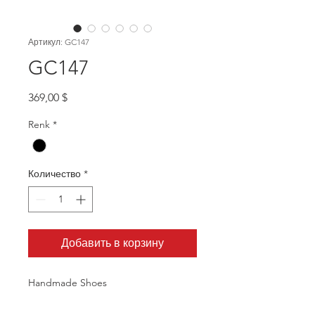
Артикул: GC147
GC147
Цена
369,00 $
Renk
*
Количество
*
Добавить в корзину
Handmade Shoes