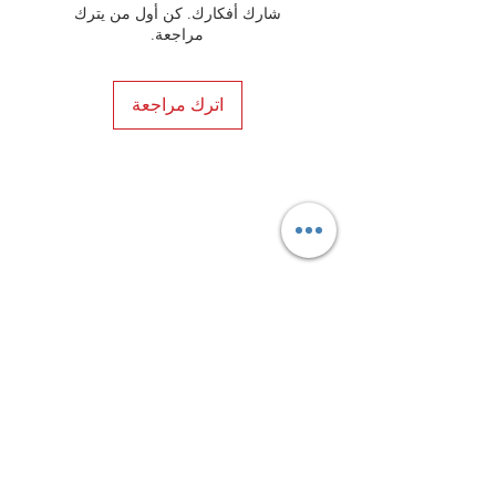
شارك أفكارك. كن أول من يترك
مراجعة.
اترك مراجعة
Privacy Policy
Distance Sales Contract
Terms and Conditions