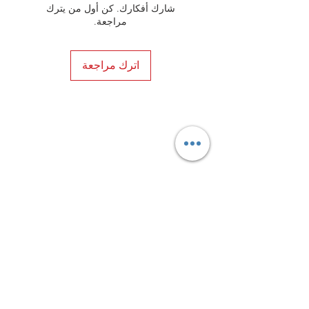
شارك أفكارك. كن أول من يترك
مراجعة.
اترك مراجعة
Privacy Policy
Distance Sales Contract
Terms and Conditions