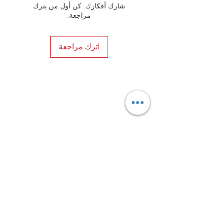
شارك أفكارك. كن أول من يترك
مراجعة.
اترك مراجعة
Privacy Policy
Distance Sales Contract
Terms and Conditions