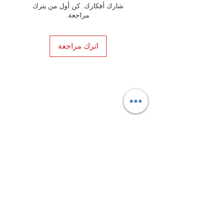
شارك أفكارك. كن أول من يترك
مراجعة.
اترك مراجعة
Privacy Policy
Distance Sales Contract
Terms and Conditions